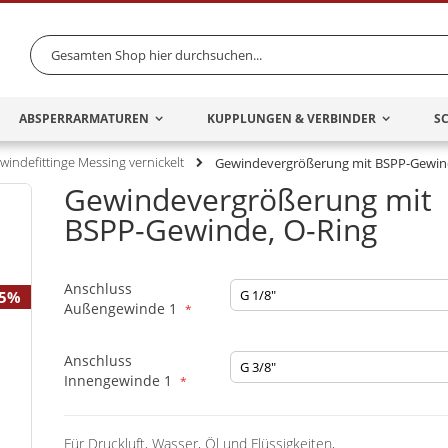
Search
ABSPERRARMATUREN
KUPPLUNGEN & VERBINDER
S
windefittinge Messing vernickelt
Gewindevergrößerung mit BSPP-Gewin
Gewindevergrößerung mit
BSPP-Gewinde, O-Ring
Anschluss
25%
Außengewinde 1
Anschluss
Innengewinde 1
Für Druckluft, Wasser, Öl und Flüssigkeiten,