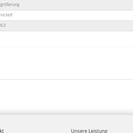
größerung
nickelt
HS3
kt
Unsere Leistung