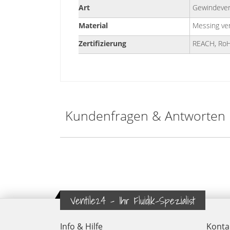
Art
Gewindever
Material
Messing ver
Zertifizierung
REACH, Ro
Kundenfragen & Antworten
Ventile24 - Ihr Fluidik-Spezialist
Info & Hilfe
Konta