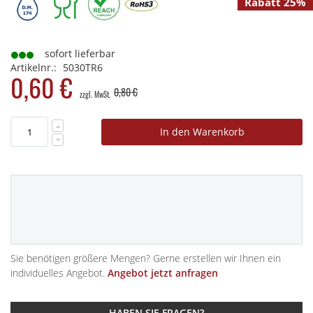
Rabatt 25%
sofort lieferbar
Artikelnr.
5030TR6
0,60 €
0,80 €
In den Warenkorb
Sie benötigen größere Mengen? Gerne erstellen wir Ihnen ein
individuelles Angebot.
Angebot jetzt anfragen
HABEN SIE FRAGEN?