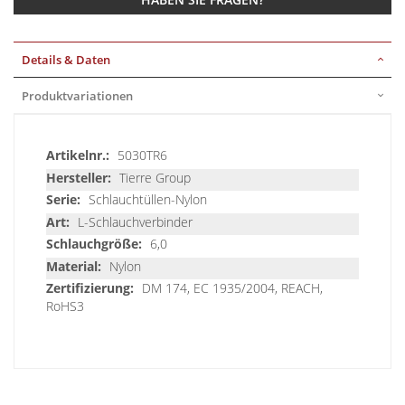
Details & Daten
Produktvariationen
Details
5030TR6
&
Tierre Group
Daten
Schlauchtüllen-Nylon
L-Schlauchverbinder
6,0
Nylon
DM 174, EC 1935/2004, REACH,
RoHS3