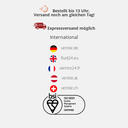
Bestellt bis 13 Uhr,
Versand noch am gleichen Tag!
Expressversand möglich
International
ventile.de
fluid24.eu
vannes24.fr
ventile.at
ventile.ch