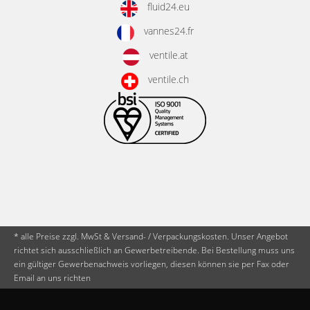
fluid24.eu
vannes24.fr
ventile.at
ventile.ch
* alle Preise zzgl. MwSt & Versand- / Verpackungskosten. Unser Angebot
richtet sich ausschließlich an Gewerbetreibende. Bei Bestellung muss uns
ein gültiger Gewerbenachweis vorliegen, diesen können sie per Fax oder
Email an uns richten