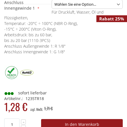
Anschluss
Innengewinde 1
Für Druckluft, Wasser, Öl und
Flüssigkeiten,
Rabatt 25%
Temperatur: -20°C ÷ 100°C (NBR O-Ring),
-15°C ÷ 200°C (Viton O-Ring),
Arbeitsdruck: bis zu 60 bar,
bis zu 20 bar (1110-3PCS)
Anschluss Außengewinde 1: R 1/8"
Anschluss Innengewinde 1: G 1/8"
sofort lieferbar
Artikelnr.
1235TR18
1,28 €
1,71 €
In den Warenkorb