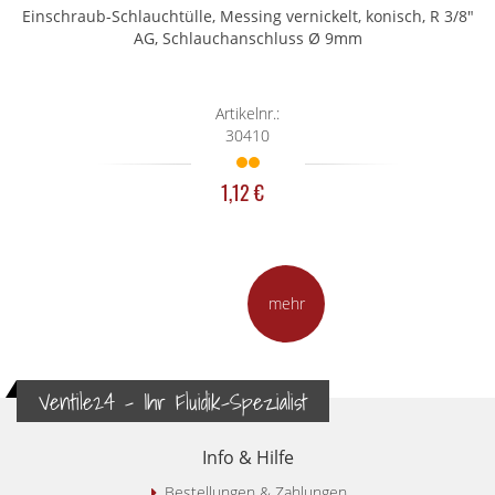
Einschraub-Schlauchtülle, Messing vernickelt, konisch, R 3/8"
AG, Schlauchanschluss Ø 9mm
Artikelnr.:
30410
1,12 €
mehr
Ventile24 - Ihr Fluidik-Spezialist
Info & Hilfe
Bestellungen & Zahlungen