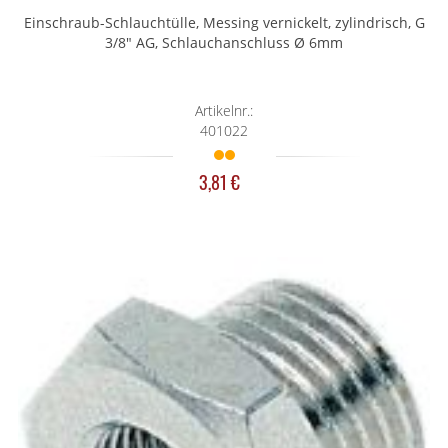
Einschraub-Schlauchtülle, Messing vernickelt, zylindrisch, G
3/8" AG, Schlauchanschluss Ø 6mm
Artikelnr.:
401022
3,81 €