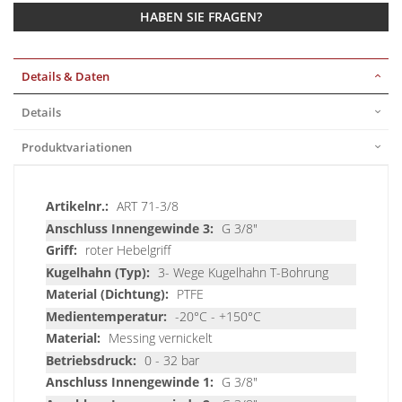
HABEN SIE FRAGEN?
Details & Daten
Details
Produktvariationen
Details
ART 71-3/8
&
G 3/8"
Daten
roter Hebelgriff
3- Wege Kugelhahn T-Bohrung
PTFE
-20°C - +150°C
Messing vernickelt
0 - 32 bar
G 3/8"