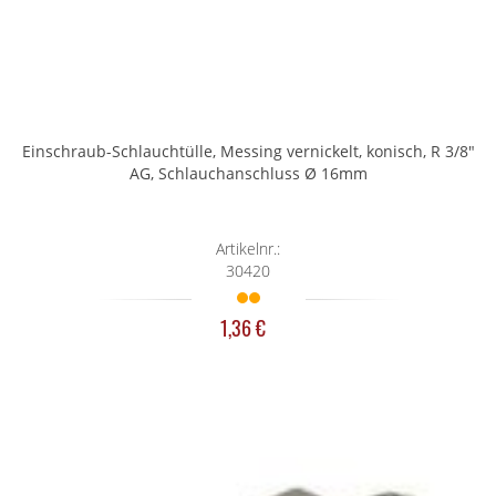
Einschraub-Schlauchtülle, Messing vernickelt, konisch, R 3/8"
AG, Schlauchanschluss Ø 16mm
Artikelnr.:
30420
1,36 €