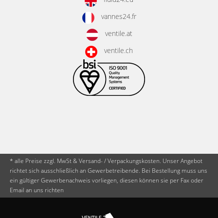
vannes24.fr
ventile.at
ventile.ch
* alle Preise zzgl. MwSt & Versand- / Verpackungskosten. Unser Angebot
richtet sich ausschließlich an Gewerbetreibende. Bei Bestellung muss uns
ein gültiger Gewerbenachweis vorliegen, diesen können sie per Fax oder
Email an uns richten