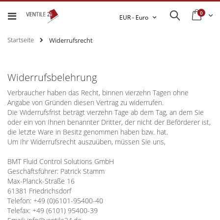
0
Ware
Search
Währung
EUR - Euro
Startseite
Widerrufsrecht
Widerrufsbelehrung
Verbraucher haben das Recht, binnen vierzehn Tagen ohne
Angabe von Gründen diesen Vertrag zu widerrufen.
Die Widerrufsfrist beträgt vierzehn Tage ab dem Tag, an dem Sie
oder ein von Ihnen benannter Dritter, der nicht der Beförderer ist,
die letzte Ware in Besitz genommen haben bzw. hat.
Um Ihr Widerrufsrecht auszuüben, müssen Sie uns,
BMT Fluid Control Solutions GmbH
Geschäftsführer: Patrick Stamm
Max-Planck-Straße 16
61381 Friedrichsdorf
Telefon: +49 (0)6101-95400-40
Telefax: +49 (6101) 95400-39