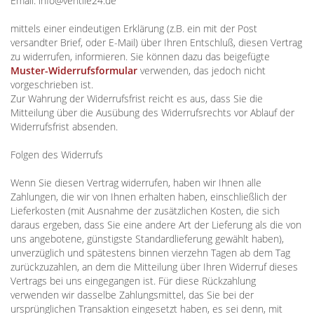
Email:
info@ventile24.de
mittels einer eindeutigen Erklärung (z.B. ein mit der Post
versandter Brief, oder E-Mail) über Ihren Entschluß, diesen Vertrag
zu widerrufen, informieren. Sie können dazu das beigefügte
Muster-Widerrufsformular
verwenden, das jedoch nicht
vorgeschrieben ist.
Zur Wahrung der Widerrufsfrist reicht es aus, dass Sie die
Mitteilung über die Ausübung des Widerrufsrechts vor Ablauf der
Widerrufsfrist absenden.
Folgen des Widerrufs
Wenn Sie diesen Vertrag widerrufen, haben wir Ihnen alle
Zahlungen, die wir von Ihnen erhalten haben, einschließlich der
Lieferkosten (mit Ausnahme der zusätzlichen Kosten, die sich
daraus ergeben, dass Sie eine andere Art der Lieferung als die von
uns angebotene, günstigste Standardlieferung gewählt haben),
unverzüglich und spätestens binnen vierzehn Tagen ab dem Tag
zurückzuzahlen, an dem die Mitteilung über Ihren Widerruf dieses
Vertrags bei uns eingegangen ist. Für diese Rückzahlung
verwenden wir dasselbe Zahlungsmittel, das Sie bei der
ursprünglichen Transaktion eingesetzt haben, es sei denn, mit