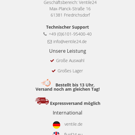
Geschäftsbereich: Ventile24
Max-Planck-Straße 16
61381 Friedrichsdorf
Technischer Support
+49 (0)6101-95400-40
info@ventile24.de
Unsere Leistung
Große Auswahl
Großes Lager
Bestellt bis 13 Uhr,
Versand noch am gleichen Tag!
Expressversand möglich
International
ventile.de
fluid24.eu